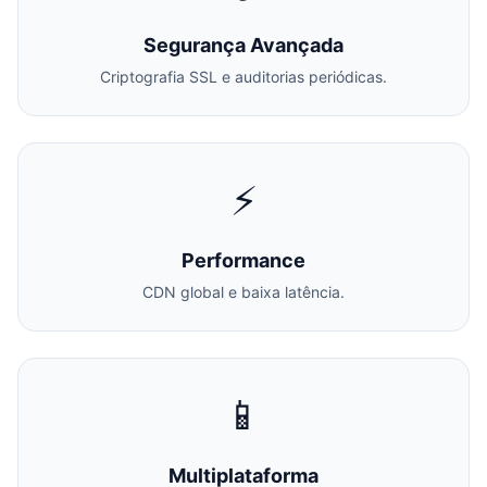
Segurança Avançada
Criptografia SSL e auditorias periódicas.
⚡
Performance
CDN global e baixa latência.
📱
Multiplataforma