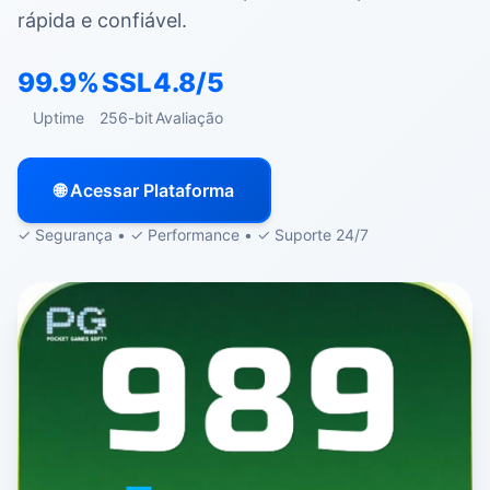
rápida e confiável.
99.9%
SSL
4.8/5
Uptime
256-bit
Avaliação
🌐 Acessar Plataforma
✓ Segurança • ✓ Performance • ✓ Suporte 24/7