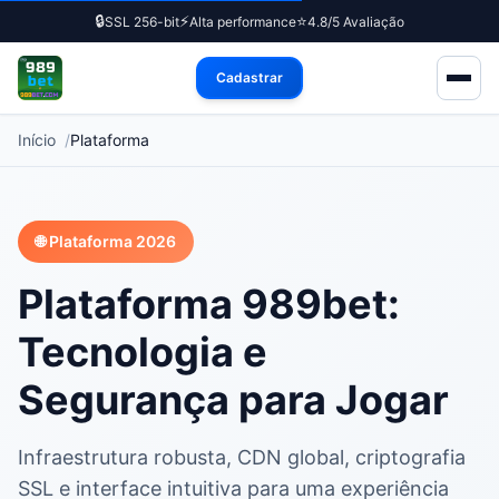
🔒
⚡
⭐
SSL 256-bit
Alta performance
4.8/5 Avaliação
Cadastrar
Início
Plataforma
🌐 Plataforma 2026
Plataforma 989bet:
Tecnologia e
Segurança para Jogar
Infraestrutura robusta, CDN global, criptografia
SSL e interface intuitiva para uma experiência