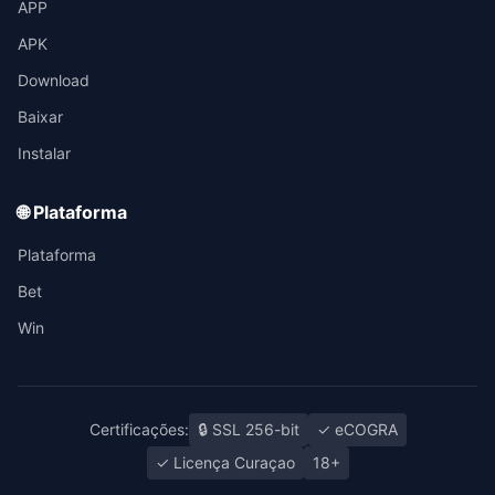
APP
APK
Download
Baixar
Instalar
🌐 Plataforma
Plataforma
Bet
Win
Certificações:
🔒 SSL 256-bit
✓ eCOGRA
✓ Licença Curaçao
18+