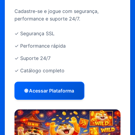
Cadastre-se e jogue com segurança,
performance e suporte 24/7.
✓ Segurança SSL
✓ Performance rápida
✓ Suporte 24/7
✓ Catálogo completo
🌐 Acessar Plataforma