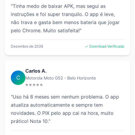
"Tinha medo de baixar APK, mas segui as
instruções e foi super tranquilo. O app é leve,
não trava e gasta bem menos bateria que jogar
pelo Chrome. Muito satisfeita!"
Dezembro de 2026
✓ Download Verificado
Carlos A.
C
Motorola Moto G52 - Belo Horizonte
⭐⭐⭐⭐⭐
"Uso há 8 meses sem nenhum problema. O app
atualiza automaticamente e sempre tem
novidades. O PIX pelo app cai na hora, muito
prático! Nota 10."