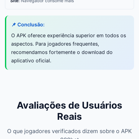
Site:
Navegador consome mais
📌 Conclusão:
O APK oferece experiência superior em todos os
aspectos. Para jogadores frequentes,
recomendamos fortemente o download do
aplicativo oficial.
Avaliações de Usuários
Reais
O que jogadores verificados dizem sobre o APK