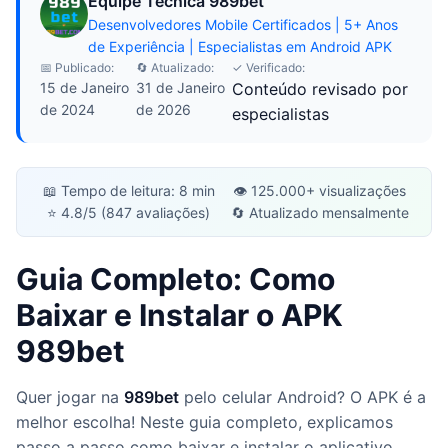
Equipe Técnica 989bet
Desenvolvedores Mobile Certificados | 5+ Anos
de Experiência | Especialistas em Android APK
📅 Publicado:
🔄 Atualizado:
✓ Verificado:
15 de Janeiro
31 de Janeiro
Conteúdo revisado por
de 2024
de 2026
especialistas
📖 Tempo de leitura: 8 min
👁️ 125.000+ visualizações
⭐ 4.8/5 (847 avaliações)
🔄 Atualizado mensalmente
Guia Completo: Como
Baixar e Instalar o APK
989bet
Quer jogar na
989bet
pelo celular Android? O APK é a
melhor escolha! Neste guia completo, explicamos
passo a passo como baixar e instalar o aplicativo