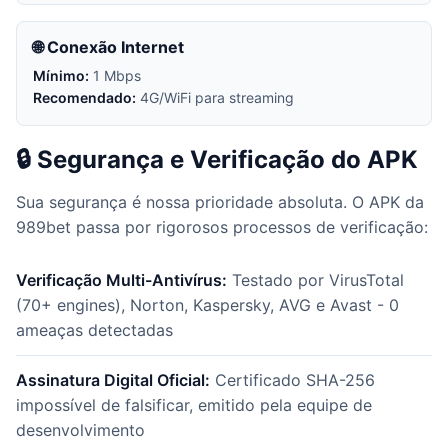
🌐 Conexão Internet
Mínimo:
1 Mbps
Recomendado:
4G/WiFi para streaming
🔒 Segurança e Verificação do APK
Sua segurança é nossa prioridade absoluta. O APK da
989bet passa por rigorosos processos de verificação:
Verificação Multi-Antivírus:
Testado por VirusTotal
(70+ engines), Norton, Kaspersky, AVG e Avast - 0
ameaças detectadas
Assinatura Digital Oficial:
Certificado SHA-256
impossível de falsificar, emitido pela equipe de
desenvolvimento