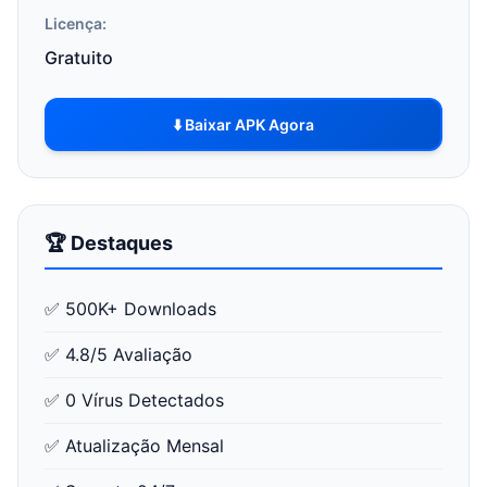
Licença:
Gratuito
⬇️ Baixar APK Agora
🏆 Destaques
✅ 500K+ Downloads
✅ 4.8/5 Avaliação
✅ 0 Vírus Detectados
✅ Atualização Mensal