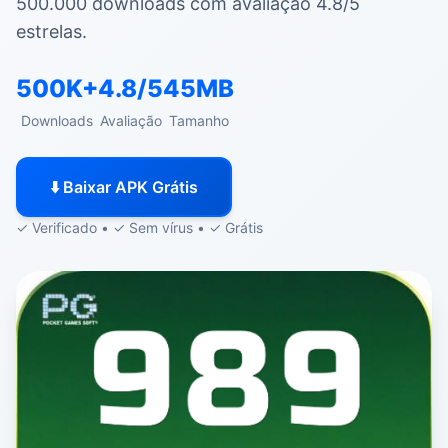
500.000 downloads com avaliação 4.8/5
estrelas.
500K+
4.8/5
45MB
Downloads
Avaliação
Tamanho
⬇️ Baixar APK Grátis
✓ Verificado • ✓ Sem vírus • ✓ Grátis